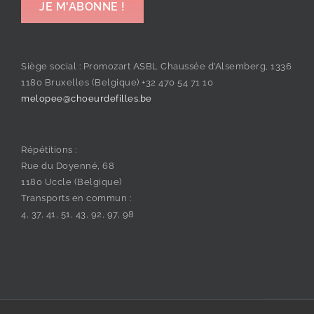
Siège social : Promozart ASBL Chaussée d’Alsemberg, 1336
1180 Bruxelles (Belgique) +32 470 54 71 10
melopee@choeurdefilles.be
Répétitions :
Rue du Doyenné, 68
1180 Uccle (Belgique)
Transports en commun :
4, 37, 41, 51, 43, 92, 97, 98