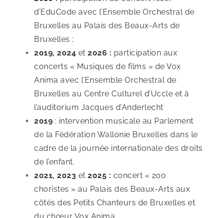
d’EduCode avec l’Ensemble Orchestral de
Bruxelles au Palais des Beaux-Arts de
Bruxelles ;
2019, 2024
et
2026 :
participation aux
concerts « Musiques de films » de Vox
Anima avec l’Ensemble Orchestral de
Bruxelles au Centre Culturel d’Uccle et à
l’auditorium Jacques d’Anderlecht
2019
: intervention musicale au Parlement
de la Fédération Wallonie Bruxelles dans le
cadre de la journée internationale des droits
de l’enfant.
2021, 2023
et
2025 :
concert « 200
choristes » au Palais des Beaux-Arts aux
côtés des Petits Chanteurs de Bruxelles et
du chœur Vox Anima.