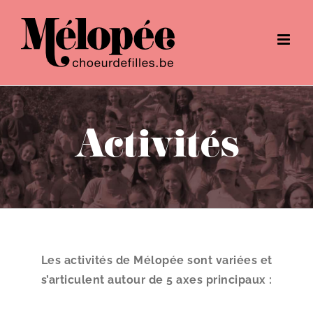
Passer
au
contenu
Activités
Les activités de Mélopée sont variées et
s’articulent autour de 5 axes principaux :