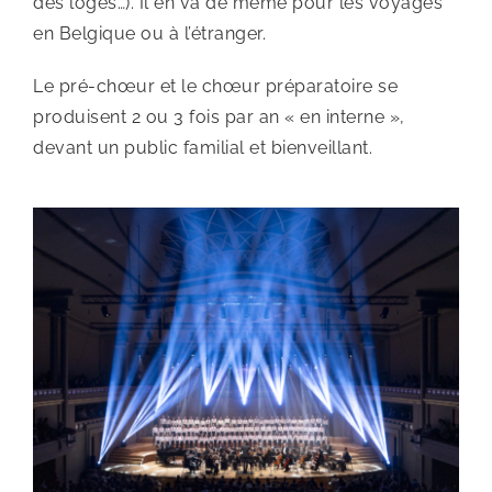
des loges…). Il en va de même pour les voyages
en Belgique ou à l’étranger.
Le pré-chœur et le chœur préparatoire se
produisent 2 ou 3 fois par an « en interne »,
devant un public familial et bienveillant.