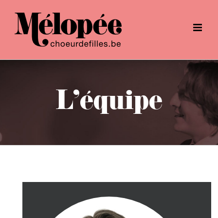
Passer
au
contenu
L'équipe