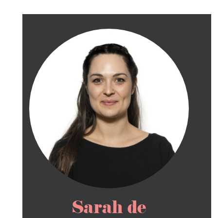
Sarah de