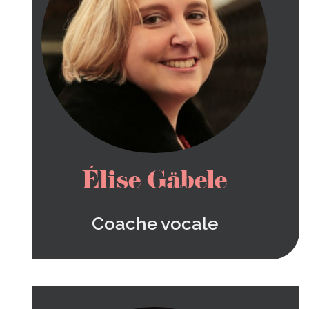
Élise Gäbele
Coache vocale