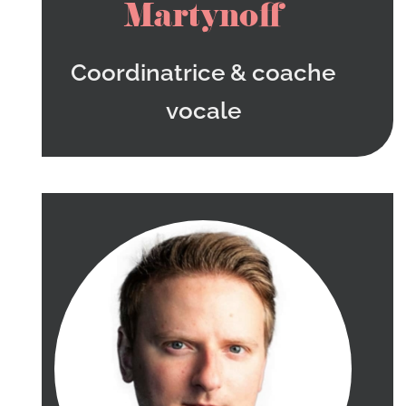
Martynoff
Coordinatrice & coache
vocale