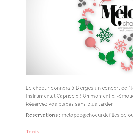
Le choeur donnera à Bierges un concert de 
Instrumental Capriccio ! Un moment d »émoti
Réservez vos places sans plus tarder !
Réservations :
melopee@choeurdefilles.be ou
Tarifs