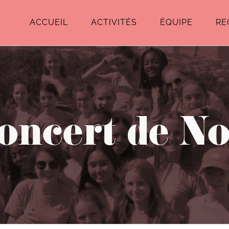
ACCUEIL
ACTIVITÉS
ÉQUIPE
RE
oncert de No