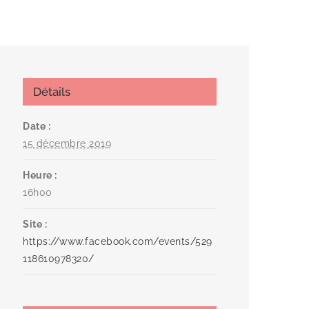
Détails
Date :
15 décembre 2019
Heure :
16h00
Site :
https://www.facebook.com/events/529
118610978320/