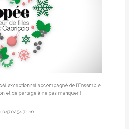
Noël exceptionnel accompagné de l’Ensemble
on et de partage à ne pas manquer !
 0470/54.71.10